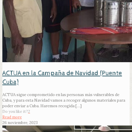
ACTUA en la Campaña de Navidad (Puente
Cuba)
ACTUA sigue comprometido en las personas más vulnerables de
Cuba, y para esta Navidad vamos a recoger algunos materiales para
poder enviar a Cuba. Haremos recogida
[…]
Do you like it?
2
Read more
26 noviembre, 2023