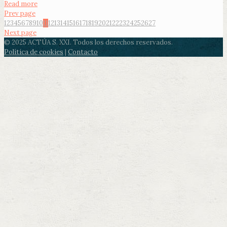
Read more
Prev page
1
2
3
4
5
6
7
8
9
10
11
12
13
14
15
16
17
18
19
20
21
22
23
24
25
26
27
Next page
© 2025 ACTÚA S. XXI. Todos los derechos reservados.
Política de cookies
|
Contacto