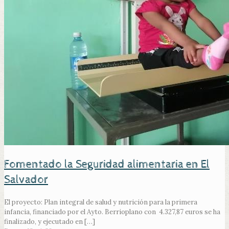
Fomentado la Seguridad alimentaria en El
Salvador
El proyecto: Plan integral de salud y nutrición para la primera
infancia, financiado por el Ayto. Berrioplano con 4.327,87 euros se ha
finalizado, y ejecutado en
[…]