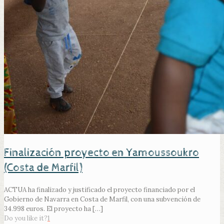
Finalización proyecto en Yamoussoukro
(Costa de Marfil)
ACTUA ha finalizado y justificado el proyecto financiado por el
Gobierno de Navarra en Costa de Marfil, con una subvención de
34.998 euros. El proyecto ha
[…]
Do you like it?
1