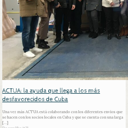
ACTUA: la ayuda que llega a los más
desfavorecidos de Cuba
Una vez más ACTUA está colaborando con los diferentes envíos que
se hacen con los socios locales en Cuba y que se cuenta con una larga
[…]