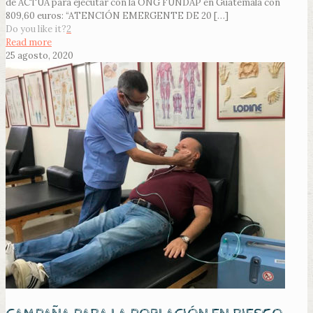
de ACTUA para ejecutar con la ONG FUNDAP en Guatemala con
809,60 euros: “ATENCIÓN EMERGENTE DE 20
[…]
Do you like it?
2
Read more
25 agosto, 2020