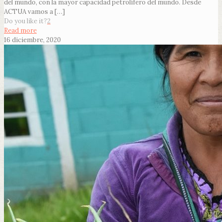
del mundo, con la mayor capacidad petrolífero del mundo. Desde
ACTUA vamos a
[…]
Do you like it?
2
Read more
16 diciembre, 2020