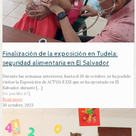
Finalización de la exposición en Tudela:
seguridad alimentaria en El Salvador
Durante las semanas anteriores, hasta el 30 de octubre, se ha podido
visitar la Exposición de ACTUA S.XXI que se ha ejecutado en El
Salvador, durante
[…]
Do you like it?
1
Read more
30 octubre, 2023