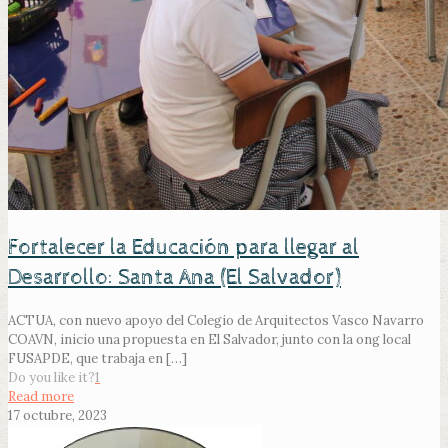
Fortalecer la Educación para llegar al
Desarrollo: Santa Ana (El Salvador)
ACTUA, con nuevo apoyo del Colegio de Arquitectos Vasco Navarro
COAVN, inicio una propuesta en El Salvador, junto con la ong local
FUSAPDE, que trabaja en
[…]
Do you like it?
1
Read more
17 octubre, 2023