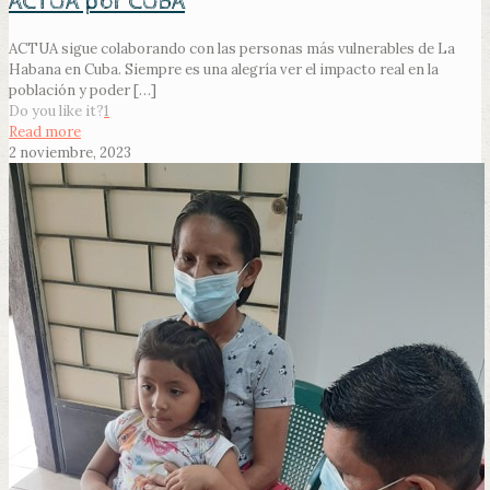
ACTUA por CUBA
ACTUA sigue colaborando con las personas más vulnerables de La
Habana en Cuba. Siempre es una alegría ver el impacto real en la
población y poder
[…]
Do you like it?
1
Read more
2 noviembre, 2023