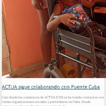
ACTUA sigue colaborando con Puente Cuba
Casi desde los comienzos de ACTUA S.XXI se ha tenido contactos con
varias organizaciones sociales y particulares en Cuba. Desde