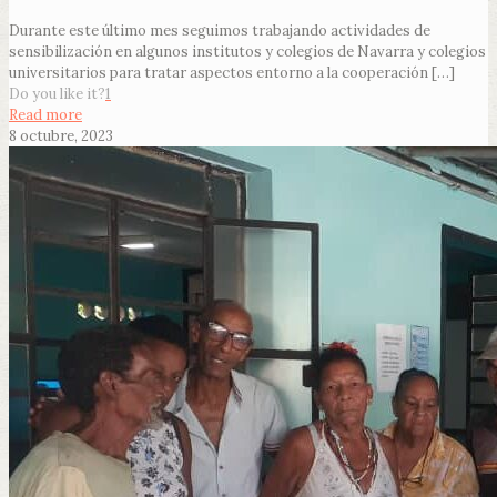
Durante este último mes seguimos trabajando actividades de
sensibilización en algunos institutos y colegios de Navarra y colegios
universitarios para tratar aspectos entorno a la cooperación
[…]
Do you like it?
1
Read more
8 octubre, 2023