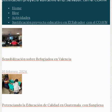
Justificación proyecto educativo en El Salvador, con el COAVN
Home
Blog
Actividades
Justificación proyecto educativo en El Salvador, con el COAVN
Sensibilización sobre Refugiados en Valencia
10 febrero, 2024
Potenciando la Educación de Calidad en Guatemala, con Sangüesa