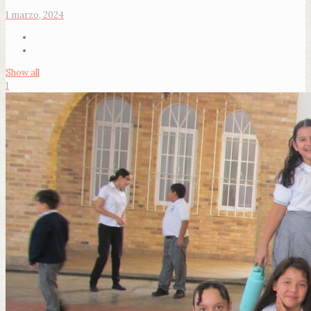
1 marzo, 2024
Show all
1