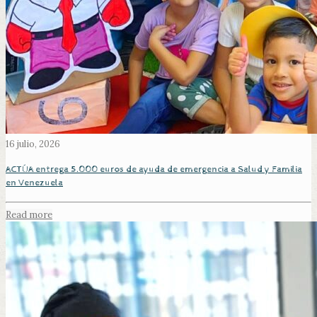
16 julio, 2026
ACTÚA entrega 5.000 euros de ayuda de emergencia a Salud y Familia
en Venezuela
Read more