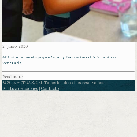
27 junio, 2026
ACTUA se suma al apoyo a Salud y Familia tras el terremoto en
Venezuela
Read more
© 2025 ACTÚA S. XXI. Todos los derechos reservados.
Política de cookies
|
Contacto