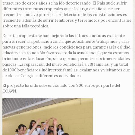
trascurso de estos años se ha ido deteriorando. El País suele sufrir
diferentes tormentas tropicales que a lo largo del año suele ser
frecuentes, motivo por el cual el deterioro de las construcciones es
frecuente, además de sufrir temblores y terremotos por encontrarse
sobre una falla tectónica.
En esta propuesta se han mejorado las infraestructuras existente
para ofrecer a la población con la que actualmente trabajamos y a las
nuevas generaciones, mejores condiciones para garantizar la calidad
educativa; esto no sólo favorece toda la ayuda social que ya estamos
brindando en la educación, si no que nos permite cubrir necesidades
básicas. La reparación del muro beneficiará a 318 familias, y un total
de 1000 beneficiaros indirectos: familias, exalumnos y visitantes que
acuden al Colegio a diferentes actividades.
El proyecto ha sido subvencionado con 900 euros por parte del
COAVN.