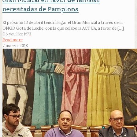
Gran Musical en favor de familias
necesitadas de Pamplona
El próximo 13 de abril tendrá lugar el Gran Musical a través de la
ONGD Gota de Leche, con la que colabora ACTUA, a favor de
[…]
Do you like it?
3
Read more
7 marzo, 2018