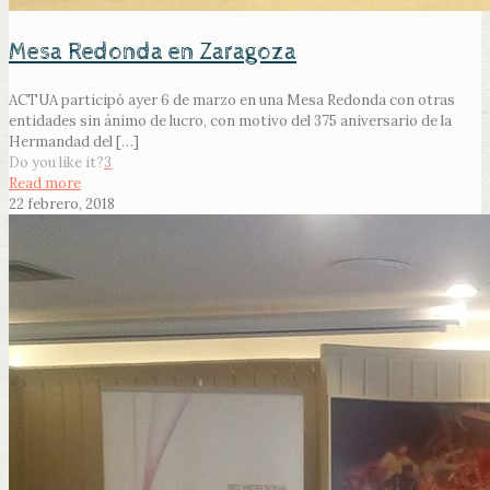
Mesa Redonda en Zaragoza
ACTUA participó ayer 6 de marzo en una Mesa Redonda con otras
entidades sin ánimo de lucro, con motivo del 375 aniversario de la
Hermandad del
[…]
Do you like it?
3
Read more
22 febrero, 2018