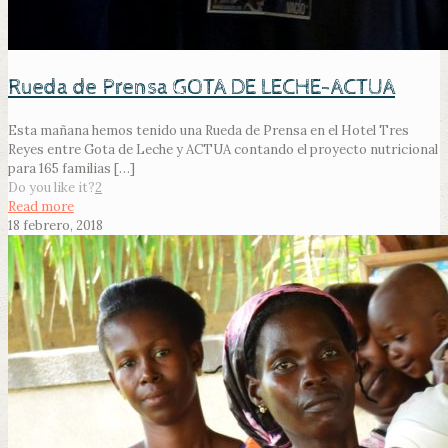
Rueda de Prensa GOTA DE LECHE-ACTUA
Esta mañana hemos tenido una Rueda de Prensa en el Hotel Tres
Reyes entre Gota de Leche y ACTUA contando el proyecto nutricional
para 165 familias
[…]
Do you like it?
2
Read more
18 febrero, 2018