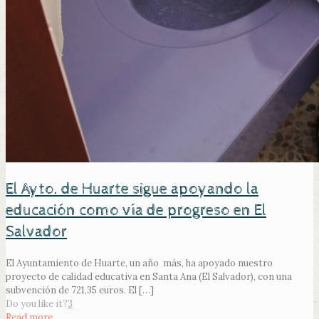
El Ayto. de Huarte sigue apoyando la
educación como vía de progreso en El
Salvador
El Ayuntamiento de Huarte, un año más, ha apoyado nuestro
proyecto de calidad educativa en Santa Ana (El Salvador), con una
subvención de 721,35 euros. El
[…]
Do you like it?
3
Read more