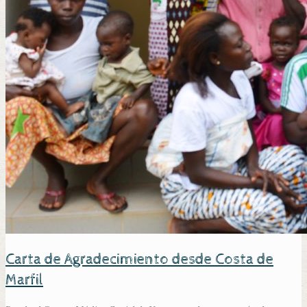
Carta de Agradecimiento desde Costa de
Marfil