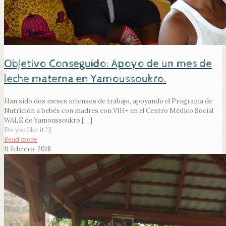
Objetivo Conseguido: Apoyo de un mes de
leche materna en Yamoussoukro.
Han sido dos meses intensos de trabajo, apoyando el Programa de
Nutrición a bebés con madres con VIH+ en el Centro Médico Social
WALE de Yamoussoukro
[…]
Do you like it?
3
Read more
11 febrero, 2018