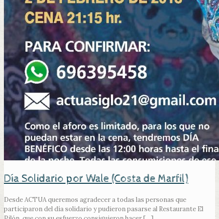
Día Solidario por Wale (Costa de Marfil)
Desde ACTUA queremos agradecer a todas las personas que
participaron del día solidario y pudieron pasarse al Restaurante El
Pilón, que con su esfuerzo consiguieron hacer
[…]