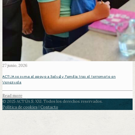
27 junio, 2026
ACTUA se suma al apoyo a Salud y Familia tras el terremoto en
Venezuela
Read more
© 2025 ACTÚA S. XXI. Todos los derechos reservados.
Política de cookies
|
Contacto