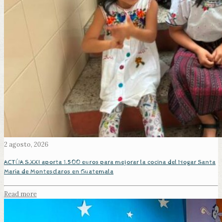
2 agosto, 2026
ACTÚA S.XXI aporta 1.500 euros para mejorar la cocina del Hogar Santa
María de Montesclaros en Guatemala
Read more