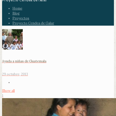
Proyecto Cendea de Galar
Home
Blog
Proyectos
Proyecto Cendea de Galar
Ayuda a niñas de Guatemala
29 octubre, 2013
Show all
1