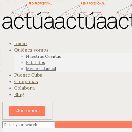
Inicio
Quiénes somos
Nuestras Cuentas
Estatutos
Memorial anual
Puente Cuba
Campañas
Colabora
Blog