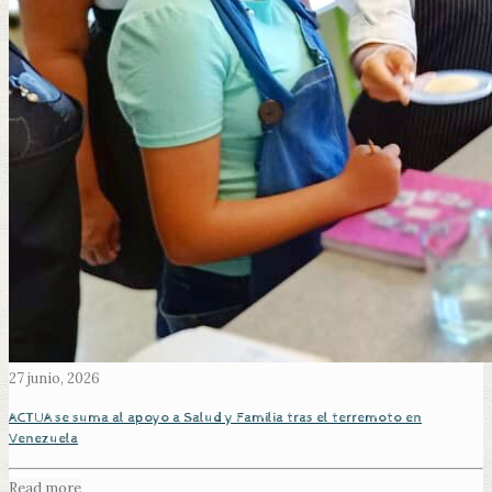
27 junio, 2026
ACTUA se suma al apoyo a Salud y Familia tras el terremoto en
Venezuela
Read more