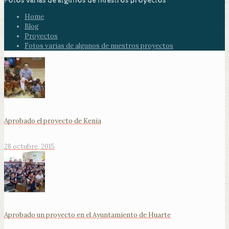
Fotos varias de algunos de nuestros proyectos
Home
Blog
Proyectos
Fotos varias de algunos de nuestros proyectos
Aprobado el proyecto de Kenia
28 octubre, 2015
Aprobado un proyecto en el Ayuntamiento de Huarte