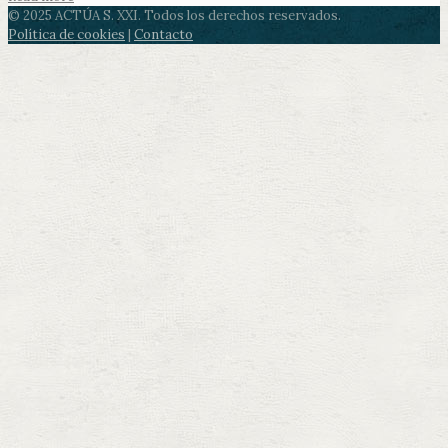
© 2025 ACTÚA S. XXI. Todos los derechos reservados.
Política de cookies
|
Contacto