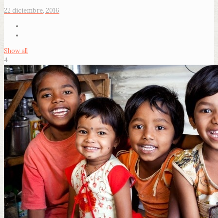
22 diciembre, 2016
Show all
4