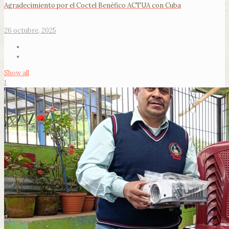
Agradecimiento por el Coctel Benéfico ACTUA con Cuba
26 octubre, 2025
Show all
1