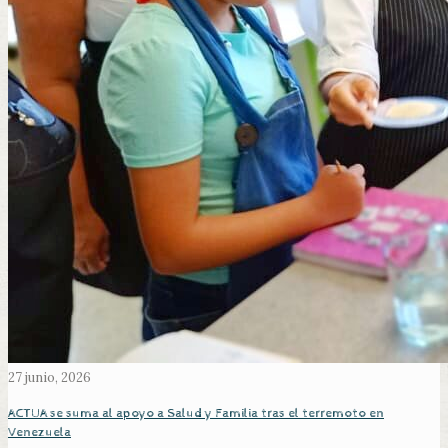
27 junio, 2026
ACTUA se suma al apoyo a Salud y Familia tras el terremoto en
Venezuela