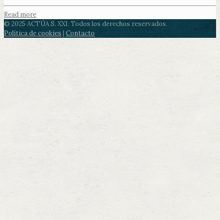
Read more
© 2025 ACTÚA S. XXI. Todos los derechos reservados.
Política de cookies
|
Contacto