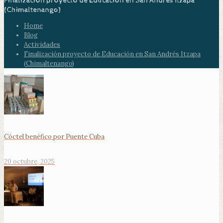
Finalización proyecto de Educación en San Andrés Itzapa
(Chimaltenango)
Home
Blog
Actividades
Finalización proyecto de Educación en San Andrés Itzapa
(Chimaltenango)
Cóctel benéfico por Puente Cuba
20 octubre, 2025