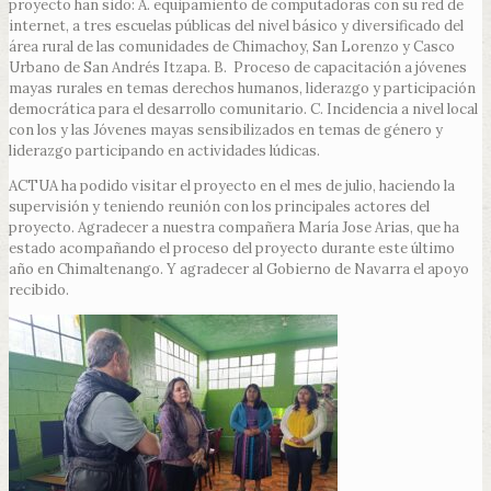
proyecto han sido: A. equipamiento de computadoras con su red de
internet, a tres escuelas públicas del nivel básico y diversificado del
área rural de las comunidades de Chimachoy, San Lorenzo y Casco
Urbano de San Andrés Itzapa. B. Proceso de capacitación a jóvenes
mayas rurales en temas derechos humanos, liderazgo y participación
democrática para el desarrollo comunitario. C. Incidencia a nivel local
con los y las Jóvenes mayas sensibilizados en temas de género y
liderazgo participando en actividades lúdicas.
ACTUA ha podido visitar el proyecto en el mes de julio, haciendo la
supervisión y teniendo reunión con los principales actores del
proyecto. Agradecer a nuestra compañera María Jose Arias, que ha
estado acompañando el proceso del proyecto durante este último
año en Chimaltenango. Y agradecer al Gobierno de Navarra el apoyo
recibido.