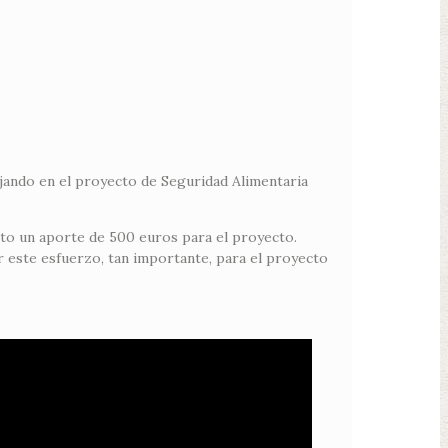
jando en el proyecto de Seguridad Alimentaria
sto un aporte de 500 euros para el proyecto.
este esfuerzo, tan importante, para el proyecto