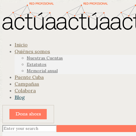
Inicio
Quiénes somos
Nuestras Cuentas
Estatutos
Memorial anual
Puente Cuba
Campañas
Colabora
Blog