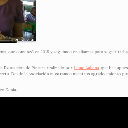
ia, que comenzó en 2018 y seguimos en alianzas para seguir traba
a Exposición de Pintura realizado por
Jaime Laliena
, que ha supue
yecto. Desde la Asociación mostramos nuestros agradecimiento por 
en Kenia.