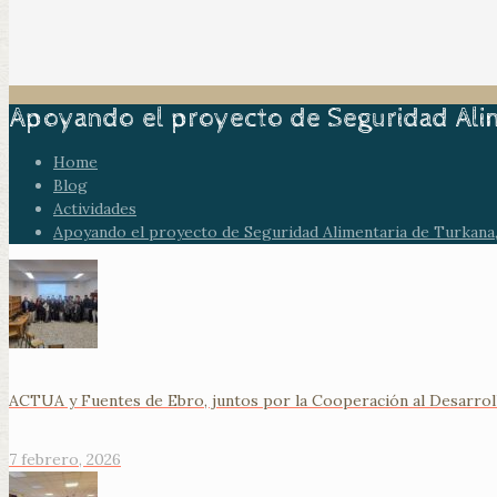
Apoyando el proyecto de Seguridad Alim
Home
Blog
Actividades
Apoyando el proyecto de Seguridad Alimentaria de Turkana,
ACTUA y Fuentes de Ebro, juntos por la Cooperación al Desarrol
7 febrero, 2026