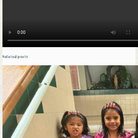
Related posts