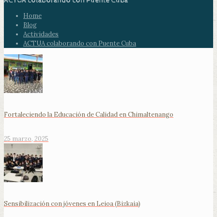
ACTUA colaborando con Puente Cuba
Home
Blog
Actividades
ACTUA colaborando con Puente Cuba
Fortaleciendo la Educación de Calidad en Chimaltenango
25 marzo, 2025
Sensibilización con jóvenes en Leioa (Bizkaia)