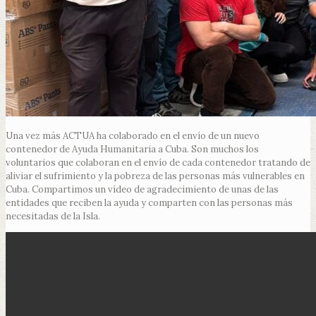
Una vez más ACTUA ha colaborado en el envío de un nuevo
contenedor de Ayuda Humanitaria a Cuba. Son muchos los
voluntarios que colaboran en el envío de cada contenedor tratando de
aliviar el sufrimiento y la pobreza de las personas más vulnerables en
Cuba. Compartimos un vídeo de agradecimiento de unas de las
entidades que reciben la ayuda y comparten con las personas más
necesitadas de la Isla.