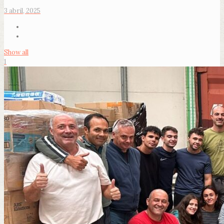
3 abril, 2025
Show all
1