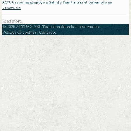
ACTUA se suma al apoyo a Salud y Familia tras el terremoto en
Venezuela
Read more
© 2025 ACTÚA S. XXI. Todos los derechos reservados.
Política de cookies
|
Contacto